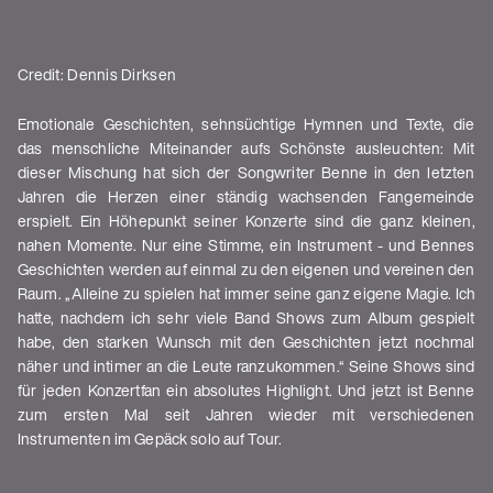
Credit: Dennis Dirksen
Emotionale Geschichten, sehnsüchtige Hymnen und Texte, die
das menschliche Miteinander aufs Schönste ausleuchten: Mit
dieser Mischung hat sich der Songwriter Benne in den letzten
Jahren die Herzen einer ständig wachsenden Fangemeinde
erspielt. Ein Höhepunkt seiner Konzerte sind die ganz kleinen,
nahen Momente. Nur eine Stimme, ein Instrument - und Bennes
Geschichten werden auf einmal zu den eigenen und vereinen den
Raum. „Alleine zu spielen hat immer seine ganz eigene Magie. Ich
hatte, nachdem ich sehr viele Band Shows zum Album gespielt
habe, den starken Wunsch mit den Geschichten jetzt nochmal
näher und intimer an die Leute ranzukommen.“ Seine Shows sind
für jeden Konzertfan ein absolutes Highlight. Und jetzt ist Benne
zum ersten Mal seit Jahren wieder mit verschiedenen
Instrumenten im Gepäck solo auf Tour.