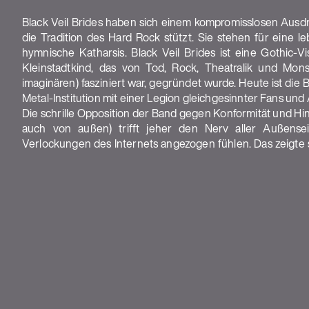
Black Veil Brides haben sich einem kompromisslosen Ausdr
die Tradition des Hard Rock stützt. Sie stehen für eine 
hymnische Katharsis. Black Veil Brides ist eine Gothic-
Kleinstadtkind, das von Tod, Rock, Theatralik und Mons
imaginären) fasziniert war, gegründet wurde. Heute ist di
Metal-Institution mit einer Legion gleichgesinnter Fans und
Die schrille Opposition der Band gegen Konformität und Hin
auch von außen) trifft jeher den Nerv aller Außensei
Verlockungen des Internets angezogen fühlen. Das zeigte 
Shows
DATUM
STADT