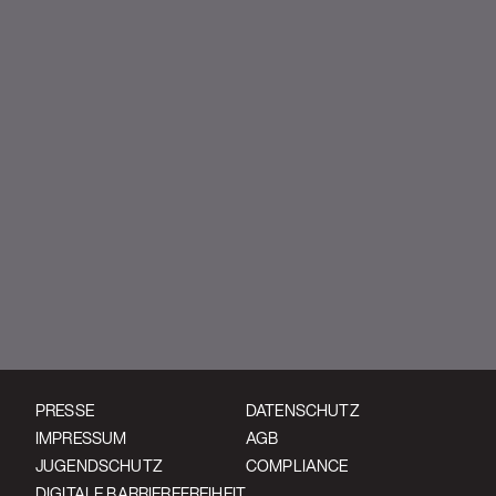
YouTube | Black Veil Brides
PRESSE
DATENSCHUTZ
IMPRESSUM
AGB
JUGENDSCHUTZ
COMPLIANCE
DIGITALE BARRIEREFREIHEIT