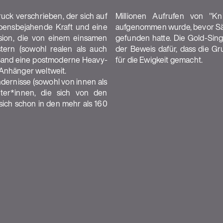
uck verschrieben, der sich auf
Millionen Aufrufen von "K
lebensbejahende Kraft und eine
aufgenommen wurde, bevor Sän
Vision, die von einem einsamen
gefunden hatte. Die Gold-Singl
tern (sowohl realen als auch
der Beweis dafür, dass die G
e Band eine postmoderne Heavy-
für die Ewigkeit gemacht.
 Anhänger weltweit.
dernisse (sowohl von innen als
ter*innen, die sich von den
sich schon in den mehr als 160
VENUE