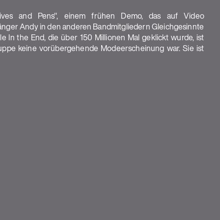
nives and Pens", einem frühen Demo, das auf Video
ger Andy in den anderen Bandmitgliedern Gleichgesinnte
e In the End, die über 150 Millionen Mal geklickt wurde, ist
ruppe keine vorübergehende Modeerscheinung war. Sie ist