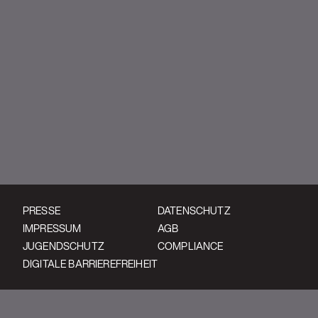
YouTube | TX2 Official
PRESSE
DATENSCHUTZ
IMPRESSUM
AGB
JUGENDSCHUTZ
COMPLIANCE
DIGITALE BARRIEREFREIHEIT