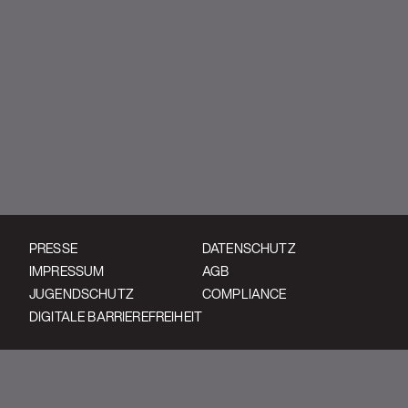
YouTube | Wage War
PRESSE
DATENSCHUTZ
IMPRESSUM
AGB
JUGENDSCHUTZ
COMPLIANCE
DIGITALE BARRIEREFREIHEIT