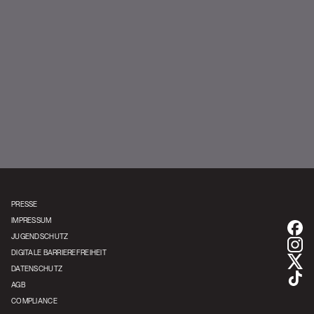
Kerry King | YouTube
PRESSE
IMPRESSUM
JUGENDSCHUTZ
DIGITALE BARRIEREFREIHEIT
DATENSCHUTZ
AGB
COMPLIANCE