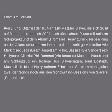
Foto: Jim Louvau
Kerry King, Gitarrist der Kult-Thrash-Metaller Slayer, die sich 2019
auflösten, meldete sich 2024 nach fünf Jahren Pause mit seinem
Soloprojekt und dem Album „From Hell I Rise“ zurück. Neben King
an der Gitarre unterstützen ihn hierbei hochkarätige Mitstreiter wie
Mark Osegueda (Death Angel) am Mikro, Bassist Kyle Sanders (ex-
Hellyeah), Gitarrist Phil Demmel (Vio-lence, ex-Machine Head) und
am Schlagzeug ein Kollege aus Slayer-Tagen, Paul Bostaph.
Musikalisch bleibt Kerry seinem Erbe treu. So stammten gleich
zwei der Songs noch aus den Songwriting-Sessions von Slayers
„Repentless“.
Shows