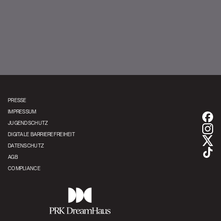
Apache 207 | YouTube
PRESSE
IMPRESSUM
JUGENDSCHUTZ
DIGITALE BARRIEREFREIHEIT
DATENSCHUTZ
AGB
COMPLIANCE