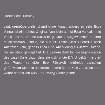
Credit: Leah Traecey
Laut, genreübergreifend und ohne Angst, anders zu sein: Ecca
Vandal ist ein echtes Original. Von klein auf ist Ecca Vandal in die
Vielfalt der Kunst und Musik eingetaucht. Aufgewachsen in einer
musikalischen Familie, die aus Sri Lanka über Südafrika nach
Australien kam, genoss Ecca eine Ausbildung als Jazzmusikerin,
die sie stark geprägt hat. Ihre Leidenschaft für die Improvisation
des Jazz führte dazu, dass sie sich in die DIY-Unbekümmertheit
des Punks verliebte. Ihre Fähigkeit, mühelos zwischen
gefühlvoller Melodie und roher, unverblümter Kraft zu balancieren,
wurde bereits von
NME
und
Rolling Stone
gelobt.
Shows