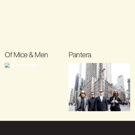
Of Mice & Men
Pantera